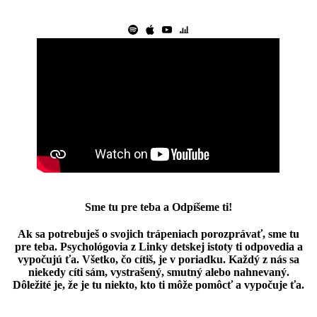
Sme tu pre teba a Odpíšeme ti!
Ak sa potrebuješ o svojich trápeniach porozprávať, sme tu
pre teba. Psychológovia z Linky detskej istoty ti odpovedia a
vypočujú ťa. Všetko, čo cítiš, je v poriadku. Každý z nás sa
niekedy cíti sám, vystrašený, smutný alebo nahnevaný.
Dôležité je, že je tu niekto, kto ti môže pomôcť a vypočuje ťa.